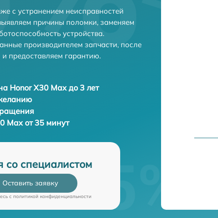
же с устранением неисправностей
выявляем причины поломки, заменяем
ботоспособность устройства.
анные производителем запчасти, после
 и предоставляем гарантию.
а Honor X30 Max до 3 лет
 желанию
бращения
0 Max от 35 минут
я со специалистом
Оставить заявку
есь c
политикой конфиденциальности