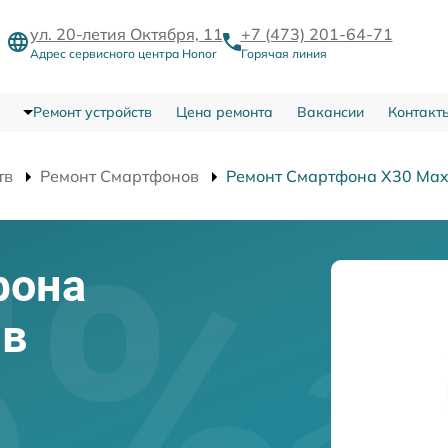
ул. 20-летия Октября, 11
+7 (473) 201-64-71
Адрес сервисного центра Honor
Горячая линия
Ремонт устройств
Цена ремонта
Вакансии
Контакт
тв
Ремонт Смартфонов
Ремонт Смартфона X30 Ma
фона
 в