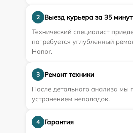
Выезд курьера за 35 минут
2
Технический специалист приеде
потребуется углубленный ремо
Honor.
Ремонт техники
3
После детального анализа мы п
устранением неполадок.
Гарантия
4