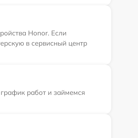
ройства Honor. Если
терскую в сервисный центр
 график работ и займемся