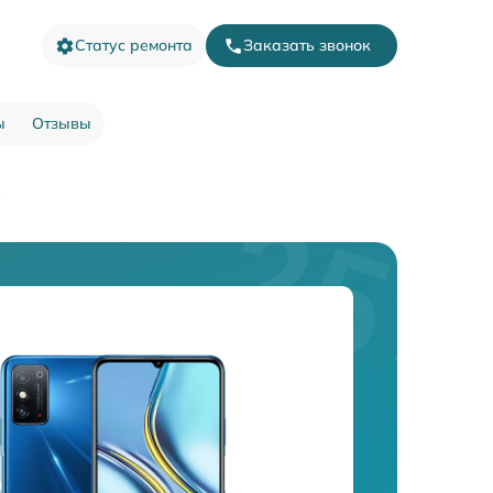
Статус ремонта
Заказать звонок
ы
Отзывы
x