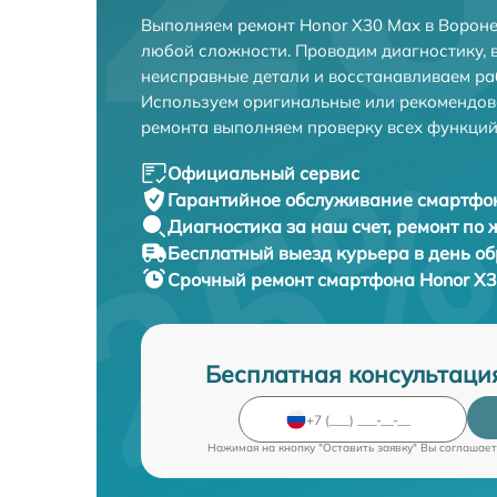
Выполняем ремонт Honor X30 Max в Вороне
любой сложности. Проводим диагностику, 
неисправные детали и восстанавливаем ра
Используем оригинальные или рекомендов
ремонта выполняем проверку всех функций
Официальный сервис
Гарантийное обслуживание
смартфон
Диагностика за наш счет,
ремонт по
Бесплатный выезд курьера
в день о
Срочный ремонт
смартфона Honor X3
Бесплатная консультаци
Нажимая на кнопку "Оставить заявку" Вы соглашает