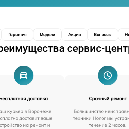
Гарантия
Модели
Акции
Вопросы
Н
реимущества сервис-цент
Бесплатная доставка
Срочный ремонт
аш курьер в Воронеже
Большинство неисправн
сплатно доставит ваше
техники Honor мы устра
стройство на ремонт и
течение 2 часов.