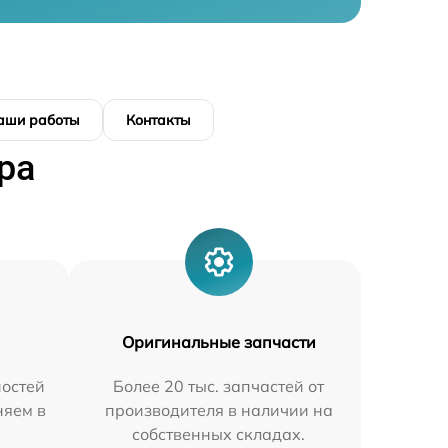
аши работы
Контакты
ра
Оригинальные запчасти
остей
Более 20 тыс. запчастей от
няем в
производителя в наличии на
собственных складах.