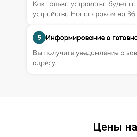
Как только устройство будет г
устройства Honor сроком на 36
Информирование о готовно
5
Вы получите уведомление о зав
адресу.
Цены на