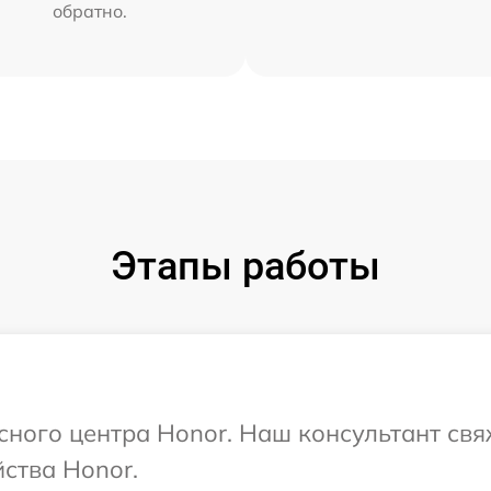
обратно.
Этапы работы
исного центра Honor. Наш консультант свя
ства Honor.